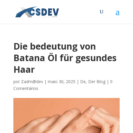
Die bedeutung von
Batana Öl für gesundes
Haar
por
Zadm@dev
|
maio 30, 2025
|
De
,
Der Blog
|
0
Comentários