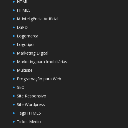
HTML
HTML5
IA Inteligência Artificial
LGPD
Logomarca
Logotipo
Marketing Digital
Marketing para Imobiliárias
Multisite
Programação para Web
SEO
Site Responsivo
Site Wordpress
Tags HTML5
Ticket Médio