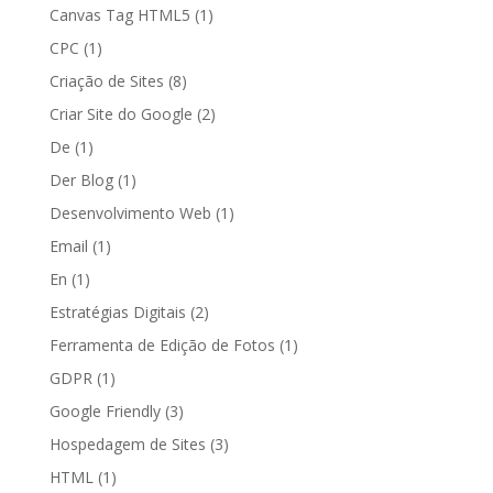
Canvas Tag HTML5
(1)
CPC
(1)
Criação de Sites
(8)
Criar Site do Google
(2)
De
(1)
Der Blog
(1)
Desenvolvimento Web
(1)
Email
(1)
En
(1)
Estratégias Digitais
(2)
Ferramenta de Edição de Fotos
(1)
GDPR
(1)
Google Friendly
(3)
Hospedagem de Sites
(3)
HTML
(1)