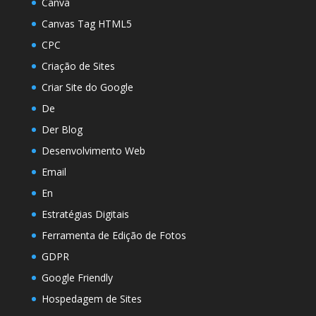
Canva
Canvas Tag HTML5
CPC
Criação de Sites
Criar Site do Google
De
Der Blog
Desenvolvimento Web
Email
En
Estratégias Digitais
Ferramenta de Edição de Fotos
GDPR
Google Friendly
Hospedagem de Sites