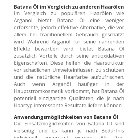
Batana Öl im Vergleich zu anderen Haarölen
Im Vergleich zu populären Haarölen wie
Arganöl bietet Batana Öl eine weniger
erforschte, jedoch effektive Alternative, die vor
allem bei traditionellem Gebrauch geschätzt
wird. Während Arganöl für seine nährenden
Effekte beworben wird, bietet Batana Öl
zusätzlich Vorteile durch seine antioxidativen
Eigenschaften. Diese helfen, die Haarstruktur
vor schädlichen Umwelteinflüssen zu schützen
und die natürliche Haarfarbe aufzufrischen.
Auch wenn Arganöl häufiger in der
Hauptstromkosmetik vorkommt, hat Batana Öl
potentiell einzigartige Qualitäten, die je nach
Haartyp interessante Resultate liefern können.
Anwendungsmöglichkeiten von Batana Öl
Die Einsatzmöglichkeiten von Batana Öl sind
vielseitig und es kann je nach Bedürfnis
individuell angepasst werden. Als Pre-