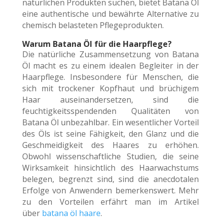
natürlichen Produkten suchen, bietet Batana Öl
eine authentische und bewährte Alternative zu
chemisch belasteten Pflegeprodukten.
Warum Batana Öl für die Haarpflege?
Die natürliche Zusammensetzung von Batana
Öl macht es zu einem idealen Begleiter in der
Haarpflege. Insbesondere für Menschen, die
sich mit trockener Kopfhaut und brüchigem
Haar auseinandersetzen, sind die
feuchtigkeitsspendenden Qualitäten von
Batana Öl unbezahlbar. Ein wesentlicher Vorteil
des Öls ist seine Fähigkeit, den Glanz und die
Geschmeidigkeit des Haares zu erhöhen.
Obwohl wissenschaftliche Studien, die seine
Wirksamkeit hinsichtlich des Haarwachstums
belegen, begrenzt sind, sind die anecdotalen
Erfolge von Anwendern bemerkenswert. Mehr
zu den Vorteilen erfährt man im Artikel
über
batana öl haare
.