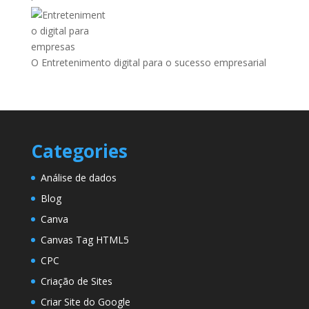
O Entretenimento digital para o sucesso empresarial
Categories
Análise de dados
Blog
Canva
Canvas Tag HTML5
CPC
Criação de Sites
Criar Site do Google