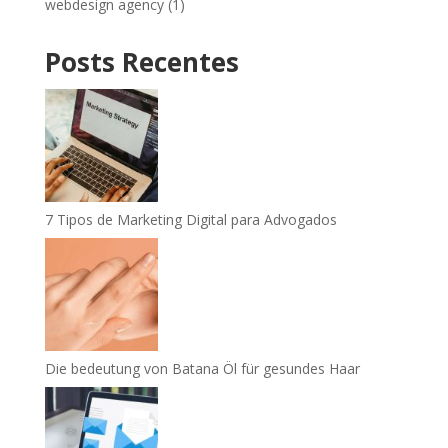
webdesign agency
(1)
Posts Recentes
7 Tipos de Marketing Digital para Advogados
Die bedeutung von Batana Öl für gesundes Haar