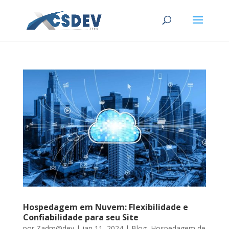
Hospedagem em Nuvem: Flexibilidade e
Confiabilidade para seu Site
por
Zadm@dev
|
jan 11, 2024
|
Blog
,
Hospedagem de